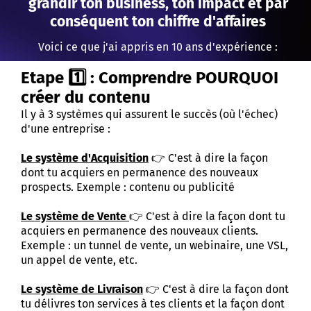
grandir ton business, ton impact et par
conséquent ton chiffre d'affaires
Voici ce que j'ai appris en 10 ans d'expérience :
Etape 1️⃣ : Comprendre POURQUOI
créer du contenu
Il y à 3 systèmes qui assurent le succès (où l'échec)
d'une entreprise :
Le système d'Acquisition
👉 C'est à dire la façon
dont tu acquiers en permanence des nouveaux
prospects. Exemple : contenu ou publicité
Le système de Vente
👉 C'est à dire la façon dont tu
acquiers en permanence des nouveaux clients.
Exemple : un tunnel de vente, un webinaire, une VSL,
un appel de vente, etc.
Le système de Livraison
👉 C'est à dire la façon dont
tu délivres ton services à tes clients et la façon dont