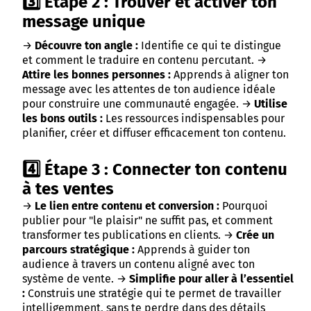
3️⃣ Étape 2 : Trouver et activer ton
message unique
→
Découvre ton angle :
Identifie ce qui te distingue
et comment le traduire en contenu percutant. →
Attire les bonnes personnes :
Apprends à aligner ton
message avec les attentes de ton audience idéale
pour construire une communauté engagée. →
Utilise
les bons outils :
Les ressources indispensables pour
planifier, créer et diffuser efficacement ton contenu.
4️⃣ Étape 3 : Connecter ton contenu
à tes ventes
→
Le lien entre contenu et conversion :
Pourquoi
publier pour "le plaisir" ne suffit pas, et comment
transformer tes publications en clients. →
Crée un
parcours stratégique :
Apprends à guider ton
audience à travers un contenu aligné avec ton
système de vente. →
Simplifie pour aller à l’essentiel
:
Construis une stratégie qui te permet de travailler
intelligemment, sans te perdre dans des détails