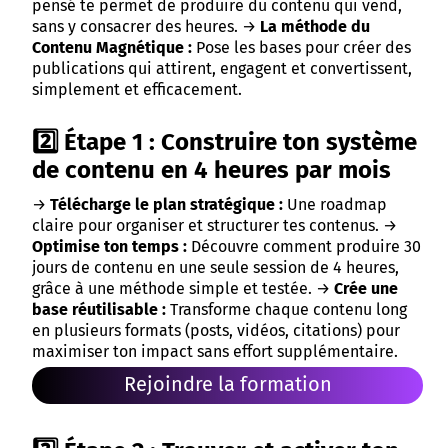
pensé te permet de produire du contenu qui vend,
sans y consacrer des heures. →
La méthode du
Contenu Magnétique :
Pose les bases pour créer des
publications qui attirent, engagent et convertissent,
simplement et efficacement.
2️⃣ Étape 1 : Construire ton système
de contenu en 4 heures par mois
→
Télécharge le plan stratégique :
Une roadmap
claire pour organiser et structurer tes contenus. →
Optimise ton temps :
Découvre comment produire 30
jours de contenu en une seule session de 4 heures,
grâce à une méthode simple et testée. →
Crée une
base réutilisable :
Transforme chaque contenu long
en plusieurs formats (posts, vidéos, citations) pour
maximiser ton impact sans effort supplémentaire.
Rejoindre la formation