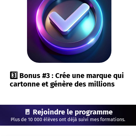
3️⃣ Bonus #3 : Crée une marque qui
cartonne et génère des millions
🚪 Rejoindre le programme
Plus de 10 000 élèves ont déjà suivi mes formations.