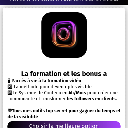
La formation et les bonus a
🖥️
L'accès à vie à la formation vidéo
2️⃣ La méthode pour devenir plus visible
3️⃣Le Système de Contenu en
4h/Mois
pour créer une
communauté et transformer
les followers en clients.
💬Tous mes outils top secret pour gagner du temps et
de la visibilité
Choisir la meilleure option