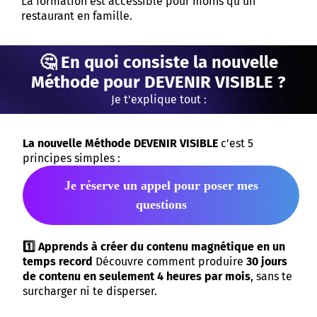
La formation est accessible pour moins qu'un
restaurant en famille.
🤔 En quoi consiste la nouvelle
Méthode pour DEVENIR VISIBLE ?
Je t'explique tout :
La nouvelle Méthode DEVENIR VISIBLE
c'est 5
principes simples :
Je réserve un appel pour poser mes
questions
1️⃣ Apprends à créer du contenu magnétique en un
temps record
Découvre comment produire
30 jours
de contenu en seulement 4 heures par mois
, sans te
surcharger ni te disperser.