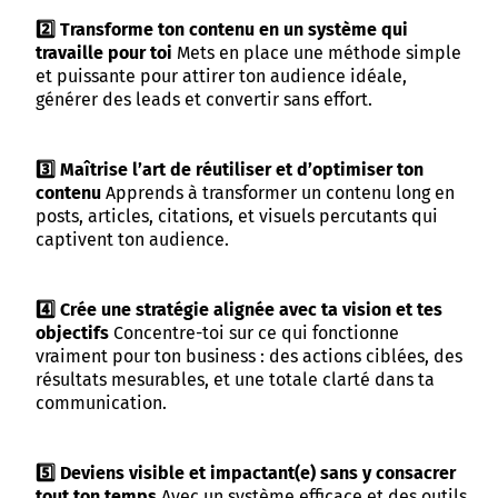
2️⃣ Transforme ton contenu en un système qui
travaille pour toi
Mets en place une méthode simple
et puissante pour attirer ton audience idéale,
générer des leads et convertir sans effort.
3️⃣ Maîtrise l’art de réutiliser et d’optimiser ton
contenu
Apprends à transformer un contenu long en
posts, articles, citations, et visuels percutants qui
captivent ton audience.
4️⃣ Crée une stratégie alignée avec ta vision et tes
objectifs
Concentre-toi sur ce qui fonctionne
vraiment pour ton business : des actions ciblées, des
résultats mesurables, et une totale clarté dans ta
communication.
5️⃣ Deviens visible et impactant(e) sans y consacrer
tout ton temps
Avec un système efficace et des outils